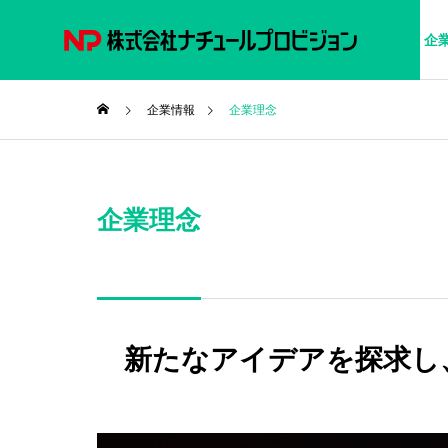
HOME
事業内容
企
企業情報
企業理念
企業理念
新たなアイデアを探求し