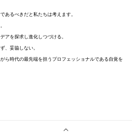
業であるべきだと私たちは考えます。
う。
イデアを探求し進化しつづける。
めず、妥協しない。
ながら時代の最先端を担うプロフェッショナルである自覚を